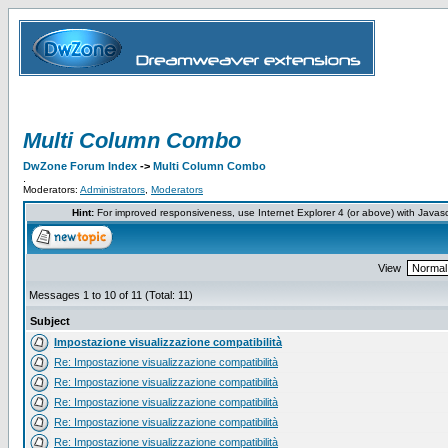
Multi Column Combo
DwZone Forum Index
->
Multi Column Combo
.
Moderators:
Administrators
,
Moderators
Hint:
For improved responsiveness, use Internet Explorer 4 (or above) with Javas
View
Messages 1 to 10 of 11 (Total: 11)
Subject
Impostazione visualizzazione compatibilità
Re: Impostazione visualizzazione compatibilità
Re: Impostazione visualizzazione compatibilità
Re: Impostazione visualizzazione compatibilità
Re: Impostazione visualizzazione compatibilità
Re: Impostazione visualizzazione compatibilità